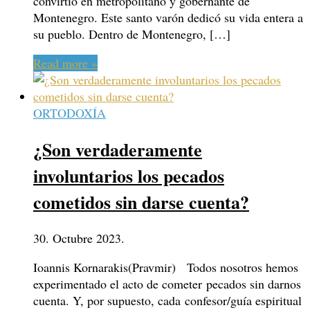
convirtió en metropolitano y gobernante de
Montenegro. Este santo varón dedicó su vida entera a
su pueblo. Dentro de Montenegro, […]
Read more »
ORTODOXÍA
¿Son verdaderamente
involuntarios los pecados
cometidos sin darse cuenta?
30. Octubre 2023.
Ioannis Kornarakis(Pravmir) Todos nosotros hemos
experimentado el acto de cometer pecados sin darnos
cuenta. Y, por supuesto, cada confesor/guía espiritual