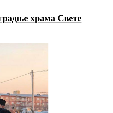
градње храма Свете