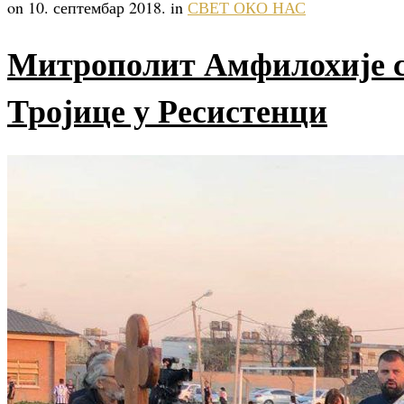
on 10. септембар 2018. in
СВЕТ ОКО НАС
Митрополит Амфилохије с
Тројице у Ресистенци