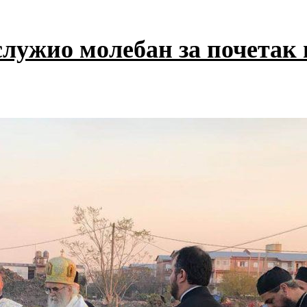
лужио молебан за почетак 