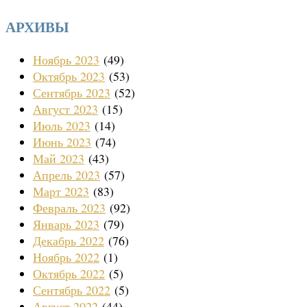
АРХИВЫ
Ноябрь 2023
(49)
Октябрь 2023
(53)
Сентябрь 2023
(52)
Август 2023
(15)
Июль 2023
(14)
Июнь 2023
(74)
Май 2023
(43)
Апрель 2023
(57)
Март 2023
(83)
Февраль 2023
(92)
Январь 2023
(79)
Декабрь 2022
(76)
Ноябрь 2022
(1)
Октябрь 2022
(5)
Сентябрь 2022
(5)
Август 2022
(44)