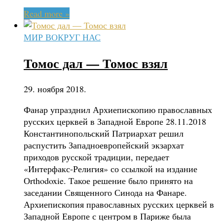
Read more »
МИР ВОКРУГ НАС
Томос дал — Томос взял
29. ноября 2018.
Фанар упразднил Архиепископию православных
русских церквей в Западной Европе 28.11.2018
Константинопольский Патриархат решил
распустить Западноевропейский экзархат
приходов русской традиции, передает
«Интерфакс-Религия» со ссылкой на издание
Оrthodoxie. Такое решение было принято на
заседании Священного Синода на Фанаре.
Архиепископия православных русских церквей в
Западной Европе с центром в Париже была